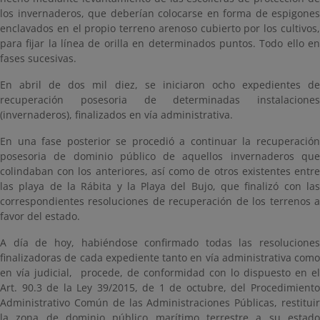
los invernaderos, que deberían colocarse en forma de espigones
enclavados en el propio terreno arenoso cubierto por los cultivos,
para fijar la línea de orilla en determinados puntos. Todo ello en
fases sucesivas.
En abril de dos mil diez, se iniciaron ocho expedientes de
recuperación posesoria de determinadas instalaciones
(invernaderos), finalizados en vía administrativa.
En una fase posterior se procedió a continuar la recuperación
posesoria de dominio público de aquellos invernaderos que
colindaban con los anteriores, así como de otros existentes entre
las playa de la Rábita y la Playa del Bujo, que finalizó con las
correspondientes resoluciones de recuperación de los terrenos a
favor del estado.
A día de hoy, habiéndose confirmado todas las resoluciones
finalizadoras de cada expediente tanto en vía administrativa como
en vía judicial, procede, de conformidad con lo dispuesto en el
Art. 90.3 de la Ley 39/2015, de 1 de octubre, del Procedimiento
Administrativo Común de las Administraciones Públicas, restituir
la zona de dominio público marítimo terrestre a su estado