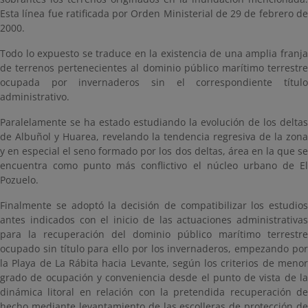
Esta línea fue ratificada por Orden Ministerial de 29 de febrero de
2000.
Todo lo expuesto se traduce en la existencia de una amplia franja
de terrenos pertenecientes al dominio público marítimo terrestre
ocupada por invernaderos sin el correspondiente título
administrativo.
Paralelamente se ha estado estudiando la evolución de los deltas
de Albuñol y Huarea, revelando la tendencia regresiva de la zona
y en especial el seno formado por los dos deltas, área en la que se
encuentra como punto más conflictivo el núcleo urbano de El
Pozuelo.
Finalmente se adoptó la decisión de compatibilizar los estudios
antes indicados con el inicio de las actuaciones administrativas
para la recuperación del dominio público marítimo terrestre
ocupado sin título para ello por los invernaderos, empezando por
la Playa de La Rábita hacia Levante, según los criterios de menor
grado de ocupación y conveniencia desde el punto de vista de la
dinámica litoral en relación con la pretendida recuperación de
hecho mediante levantamiento de las escolleras de protección de