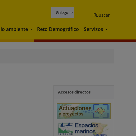
Galego
Buscar
io ambiente
Reto Demográfico
Servizos
Medio ambiente
Servizos
Accesos directos