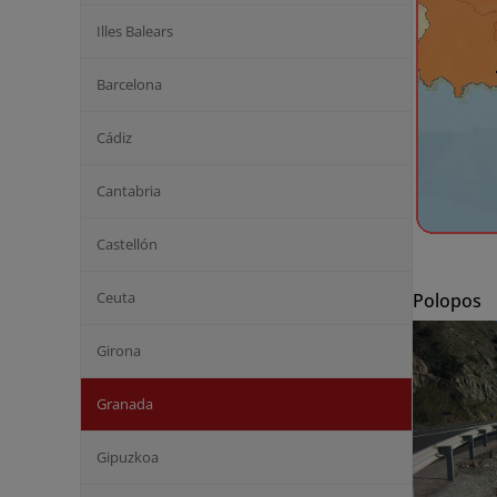
Illes Balears
Barcelona
Cádiz
Cantabria
Castellón
Ceuta
Polopos
Girona
Granada
Gipuzkoa