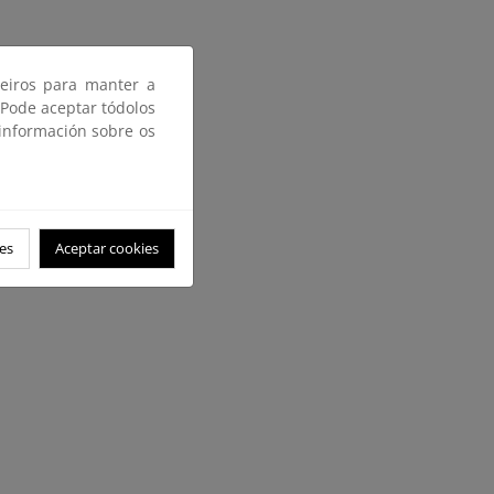
ceiros para manter a
 Pode aceptar tódolos
 información sobre os
es
Aceptar cookies