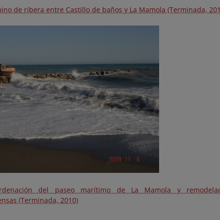
ino de ribera entre Castillo de baños y La Mamola (Terminada, 20
rdenación del paseo marítimo de La Mamola y remodela
ensas (Terminada, 2010)