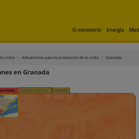
O ministerio
Energía
Med
da costa
Actuaciones para la protección de la costa
Granada
ones en Granada