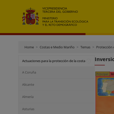
Home
Costas e Medio Mariño
Temas
Protección 
Inversi
Actuaciones para la protección de la costa
A Coruña
Alicante
Almería
Asturias