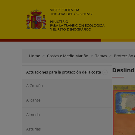
Home
Costas e Medio Mariño
Temas
Protección 
Deslin
Actuaciones para la protección de la costa
A Coruña
Alicante
Almería
Asturias