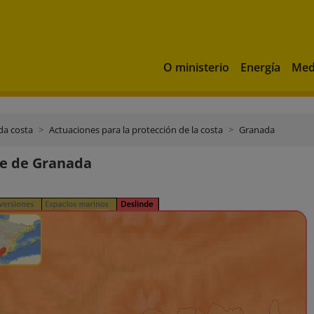
O ministerio
Energía
Med
da costa
Actuaciones para la protección de la costa
Granada
de de Granada