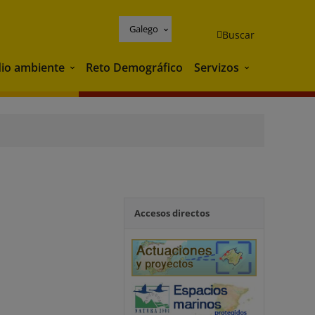
Galego
Buscar
io ambiente
Reto Demográfico
Servizos
Medio ambiente
Servizos
Accesos directos