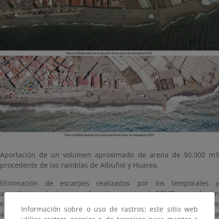
Aportación de un volumen aproximado de arena de 50.000 m3
procedente de las ramblas de Albuñol y Huarea.
Eliminación de escarpes realizados por los temporales y
acondicionamiento como playa de espacios de DPMT ocupados en
el pasado por cultivos bajo plástico y liberados en ejercicios
Información sobre o uso de rastros: este sitio web
anteriores, buscando la conformación de una fachada marítima