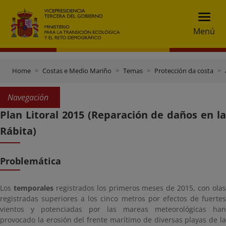
Menú
Home
Costas e Medio Mariño
Temas
Protección da costa
Navegación
Plan Litoral 2015 (Reparación de daños en la
Rábita)
Problemática
Los
temporales
registrados los primeros meses de 2015, con ola
registradas superiores a los cinco metros por efectos de fuertes
vientos y potenciadas por las mareas meteorológicas han
provocado la erosión del frente marítimo de diversas playas de la