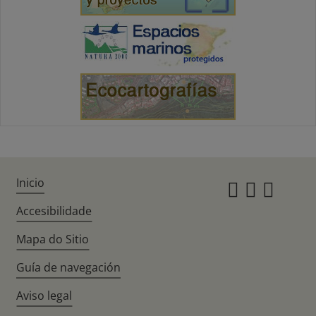
Inicio
Instagr
Twitte
Fac
Accesibilidade
Mapa do Sitio
Guía de navegación
Aviso legal