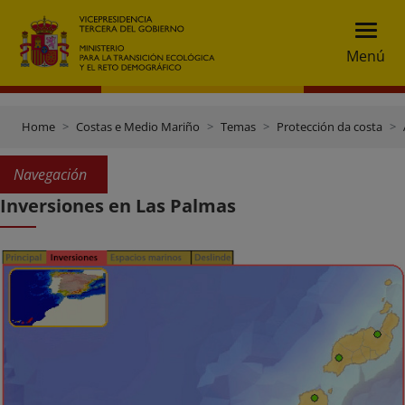
Menú
Home
Costas e Medio Mariño
Temas
Protección da costa
Navegación
Inversiones en Las Palmas