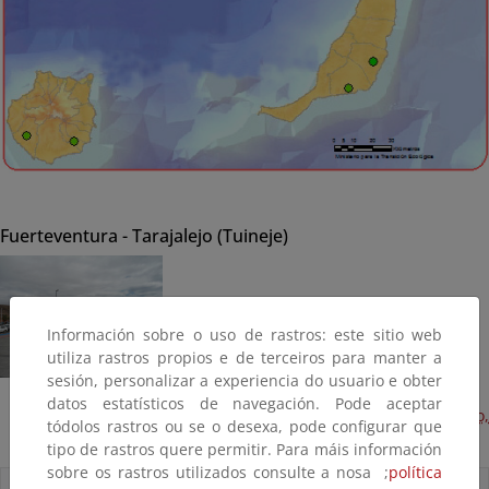
Fuerteventura - Tarajalejo (Tuineje)
Información sobre o uso de rastros: este sitio web
utiliza rastros propios e de terceiros para manter a
sesión, personalizar a experiencia do usuario e obter
datos estatísticos de navegación. Pode aceptar
Acondicionamiento del borde litoral, 1ª fase (Terminado,
tódolos rastros ou se o desexa, pode configurar que
2013)
tipo de rastros quere permitir. Para máis información
sobre os rastros utilizados consulte a nosa ;
política