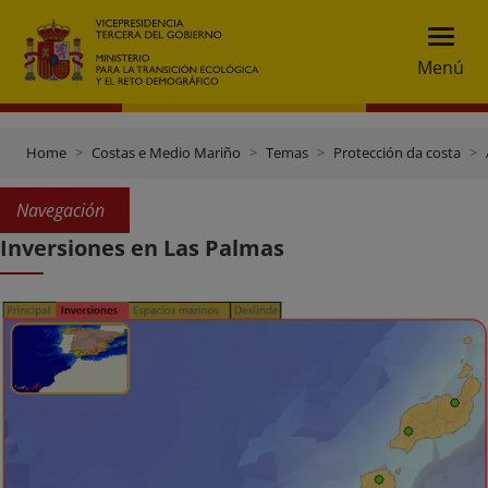
Menú
Home
Costas e Medio Mariño
Temas
Protección da costa
Navegación
Inversiones en Las Palmas