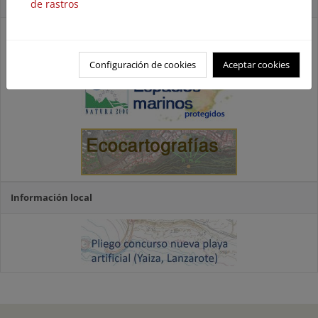
Accesos directos
de rastros
Configuración de cookies
Aceptar cookies
Información local