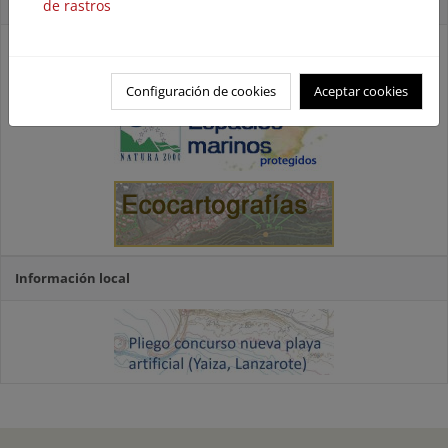
Accesos directos
de rastros
Configuración de cookies
Aceptar cookies
Información local