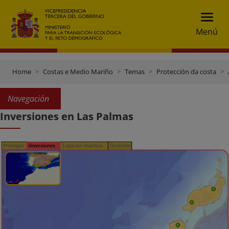
Menú
Home
Costas e Medio Mariño
Temas
Protección da costa
Navegación
Inversiones en Las Palmas