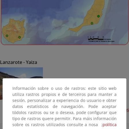
Lanzarote - Yaiza
Información sobre o uso de rastros: este sitio web
utiliza rastros propios e de terceiros para manter a
sesión, personalizar a experiencia do usuario e obter
datos estatísticos de navegación. Pode aceptar
Recuperación del lago del Golfo-el charco de Los Ciclos
tódolos rastros ou se o desexa, pode configurar que
(Terminada, 2016)
tipo de rastros quere permitir. Para máis información
sobre os rastros utilizados consulte a nosa ;
política