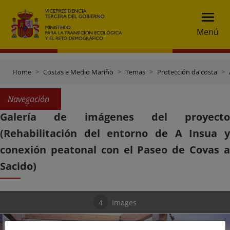
Menú
Home
Costas e Medio Mariño
Temas
Protección da costa
Navegación
Galería de imágenes del proyecto
(Rehabilitación del entorno de A Insua y
conexión peatonal con el Paseo de Covas a
Sacido)
4
Images