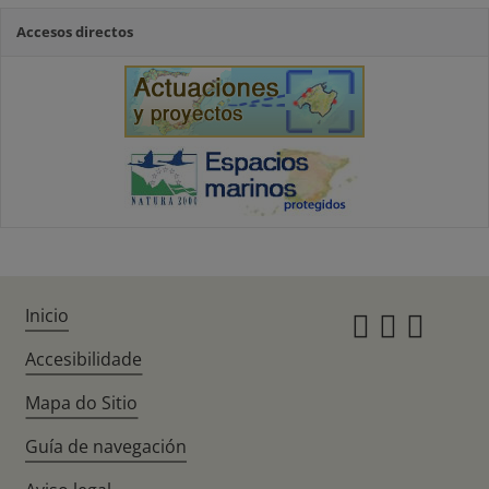
Accesos directos
Inicio
Instagr
Twitte
Fac
Accesibilidade
Mapa do Sitio
Guía de navegación