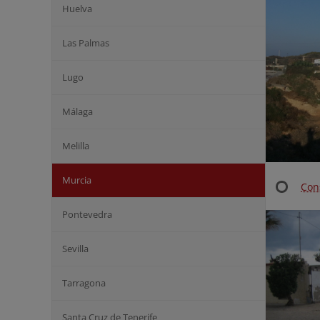
Huelva
Las Palmas
Lugo
Málaga
Melilla
Murcia
Con
Pontevedra
Sevilla
Tarragona
Santa Cruz de Tenerife