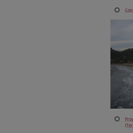
Con
Pro
(Te