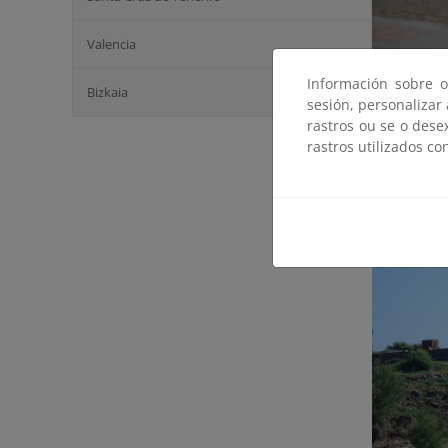
Valencia
Información sobre o
Bizkaia
sesión, personalizar
rastros ou se o dese
rastros utilizados co
Con