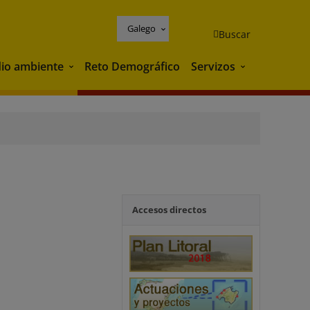
Galego
Buscar
io ambiente
Reto Demográfico
Servizos
Medio ambiente
Servizos
Accesos directos