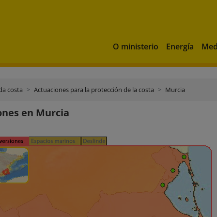
O ministerio
Energía
Med
da costa
Actuaciones para la protección de la costa
Murcia
ones en Murcia