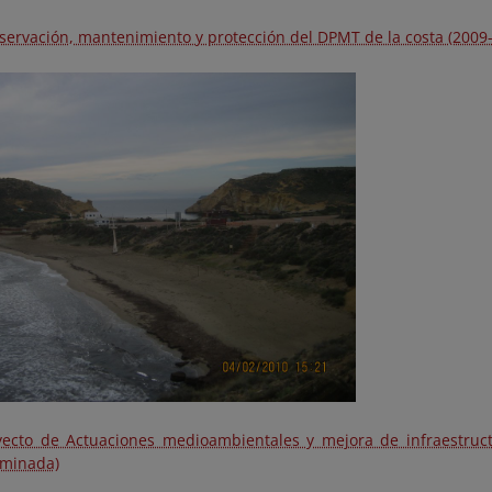
servación, mantenimiento y protección del DPMT de la costa (2009
yecto de Actuaciones medioambientales y mejora de infraestruc
rminada)