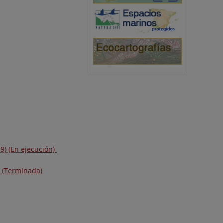
9) (En ejecución)
) (Terminada)