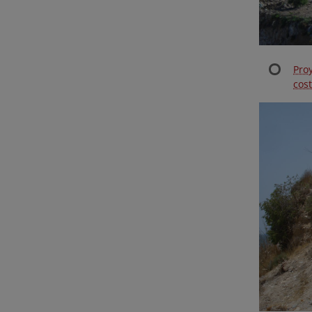
Pro
cos