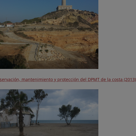
servación, mantenimiento y protección del DPMT de la costa (2013