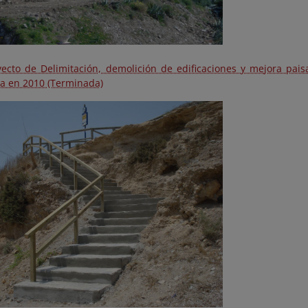
yecto de Delimitación, demolición de edificaciones y mejora paisa
ta en 2010 (Terminada)