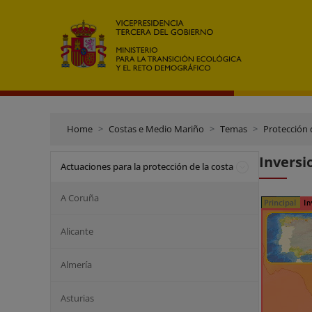
Home
Costas e Medio Mariño
Temas
Protección 
Inversi
Actuaciones para la protección de la costa
A Coruña
Alicante
Almería
Asturias