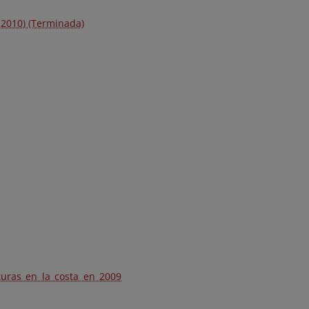
-2010) (Terminada)
turas en la costa en 2009