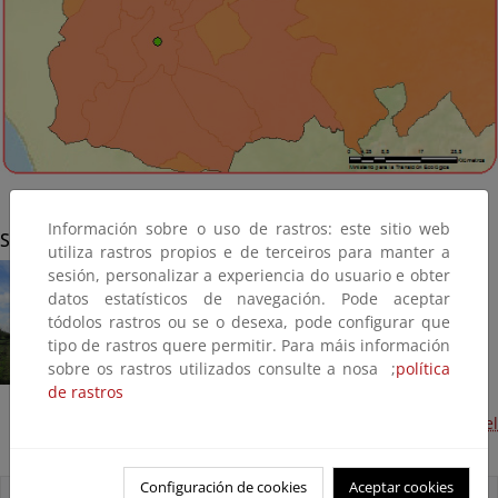
Información sobre o uso de rastros: este sitio web
Sevilla
utiliza rastros propios e de terceiros para manter a
sesión, personalizar a experiencia do usuario e obter
datos estatísticos de navegación. Pode aceptar
tódolos rastros ou se o desexa, pode configurar que
tipo de rastros quere permitir. Para máis información
sobre os rastros utilizados consulte a nosa ;
política
de rastros
Sendero en la Corta de la Cartuja. Margen izquierda del
Guadalquivir (Terminada, 2016)
Configuración de cookies
Aceptar cookies