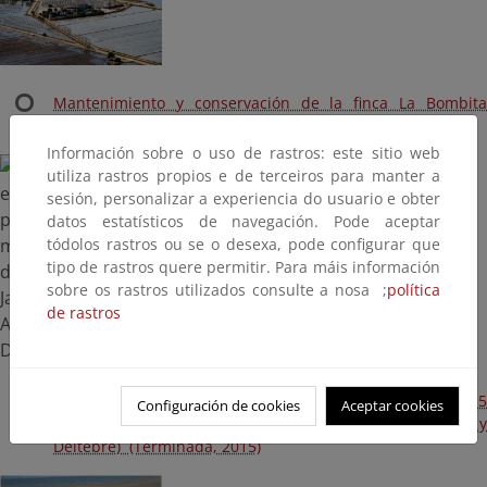
Mantenimiento y conservación de la finca La Bombita
(Ejecución)
Información sobre o uso de rastros: este sitio web
utiliza rastros propios e de terceiros para manter a
sesión, personalizar a experiencia do usuario e obter
datos estatísticos de navegación. Pode aceptar
tódolos rastros ou se o desexa, pode configurar que
tipo de rastros quere permitir. Para máis información
sobre os rastros utilizados consulte a nosa ;
política
de rastros
Obras de emergencia daños producidos en marzo 2015
Configuración de cookies
Aceptar cookies
(T.M. de Alcanar, Sant Jaume d’Enveja, Amposta y
Deltebre) (Terminada, 2015)