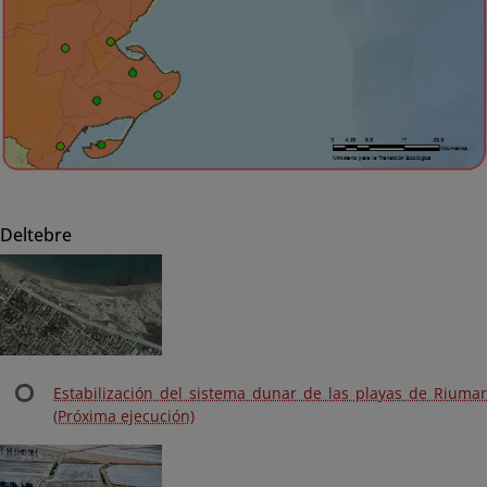
Deltebre
Estabilización del sistema dunar de las playas de Riumar
(Próxima ejecución)