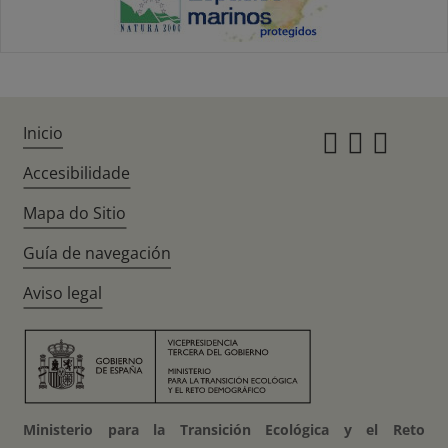
Inicio
Instagr
Twitte
Fac
Accesibilidade
Mapa do Sitio
Guía de navegación
Aviso legal
Ministerio para la Transición Ecológica y el Reto