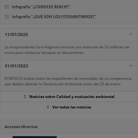
Infografía "¿CONOCES REACH?"
Infografía "¿QUÉ SON LOS FITOSANITARIOS?"
11/07/2025
La vicepresidenta Sara Aagesen anuncia una inversión de 32 millones de
euros para restaurar bosques en decaimiento
31/01/2023
El MITECO evalúa todos los expedientes de renovables de su competencia
que debían obtener la Declaración Ambiental antes del 25 de enero
Noticias sobre Calidad y evaluación ambiental
Ver todas las noticias
Accesos directos