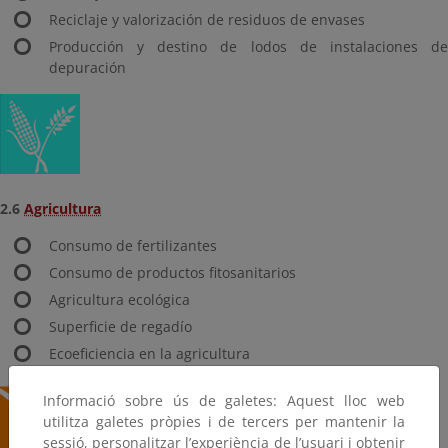
Reciclaje y valorización de residuos de envases
Producción y destino de lodos de instalaciones de
depuración
2.6
Agricultura
Consumo de fertilizantes
Consumo de productos fitosanitarios
Agricultura ecológica
Superficie de regadío
Ecoeficiencia en la agricultura
Informació sobre ús de galetes: Aquest lloc web
utilitza galetes pròpies i de tercers per mantenir la
sessió, personalitzar l’experiència de l’usuari i obtenir