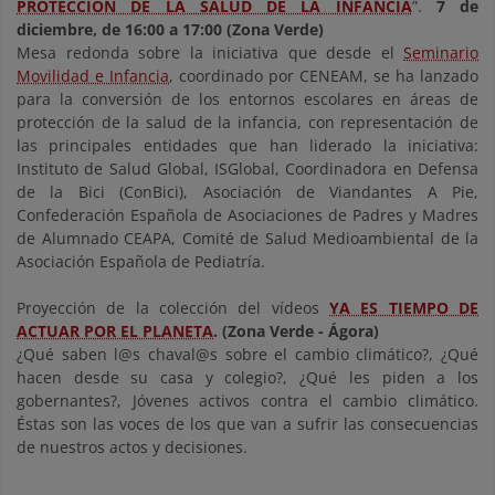
PROTECCIÓN DE LA SALUD DE LA INFANCIA
”.
7 de
diciembre, de 16:00 a 17:00 (Zona Verde)
Mesa redonda sobre la iniciativa que desde el
Seminario
Movilidad e Infancia
, coordinado por CENEAM, se ha lanzado
para la conversión de los entornos escolares en áreas de
protección de la salud de la infancia, con representación de
las principales entidades que han liderado la iniciativa:
Instituto de Salud Global, ISGlobal, Coordinadora en Defensa
de la Bici (ConBici), Asociación de Viandantes A Pie,
Confederación Española de Asociaciones de Padres y Madres
de Alumnado CEAPA, Comité de Salud Medioambiental de la
Asociación Española de Pediatría.
Proyección de la colección del vídeos
YA ES TIEMPO DE
ACTUAR POR EL PLANETA
.
(Zona Verde - Ágora)
¿Qué saben l@s chaval@s sobre el cambio climático?, ¿Qué
hacen desde su casa y colegio?, ¿Qué les piden a los
gobernantes?, Jóvenes activos contra el cambio climático.
Éstas son las voces de los que van a sufrir las consecuencias
de nuestros actos y decisiones.