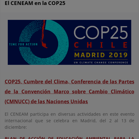
El CENEAM en la COP25
COP25, Cumbre del Clima. Conferencia de las Partes
de la Convención Marco sobre Cambio Climático
(CMNUCC) de las Naciones Unidas
El CENEAM participa en diversas actividades en este evento
internacional que se celebra en Madrid, del 2 al 13 de
diciembre:
PLAN DE ACCIÓN DE EDUCACIÓN AMBIENTAL PARA LA