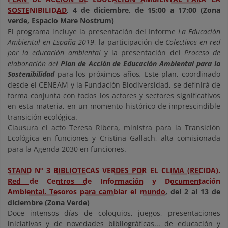
SOSTENIBILIDAD
, 4 de diciembre, de 15:00 a 17:00 (
Zona
verde,
Espacio Mare Nostrum)
El programa incluye la presentación del Informe
La Educación
Ambiental en España 2019
, la participación de
Colectivos en red
por la educación ambiental
y la presentación del
Proceso de
elaboración del
Plan de Acción de Educación Ambiental para la
Sostenibilidad
para los próximos años
.
Este plan, coordinado
desde el CENEAM y la Fundación Biodiversidad, se definirá de
forma conjunta con todos los actores y sectores significativos
en esta materia, en un momento histórico de imprescindible
transición ecológica.
Clausura el acto Teresa Ribera, ministra para la Transición
Ecológica en funciones y Cristina Gallach, alta comisionada
para la Agenda 2030 en funciones.
STAND Nº 3 BIBLIOTECAS VERDES POR EL CLIMA (RECIDA).
Red de Centros de Información y Documentación
Ambiental. Tesoros para cambiar el mundo
, del 2 al 13 de
diciembre (Zona Verde)
Doce intensos días de coloquios, juegos, presentaciones
iniciativas y de novedades bibliográficas... de educación y