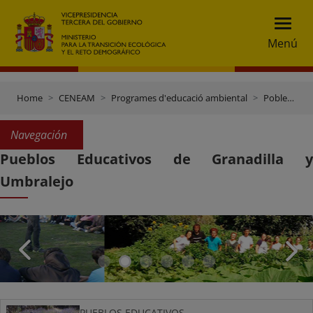
Menú
Home
CENEAM
Programes d'educació ambiental
Pobles Abandonats
Navegación
Pueblos Educativos de Granadilla y
Umbralejo
PUEBLOS EDUCATIVOS