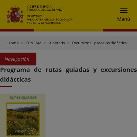
Menú
Home
CENEAM
Itineraris
Excursions i passejos didàctics
Navegación
Programa de rutas guiadas y excursiones
didácticas