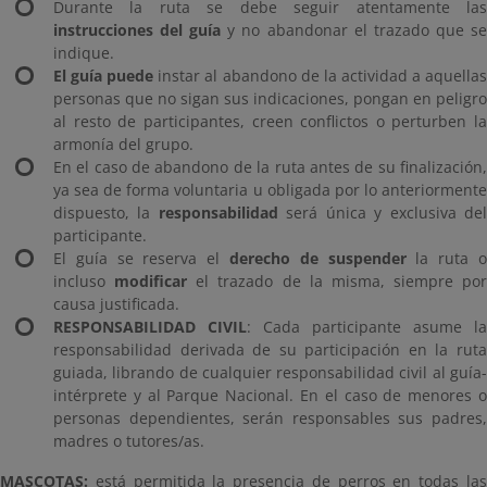
Durante la ruta se debe seguir atentamente las
instrucciones del guía
y no abandonar el trazado que s
indique.
El guía puede
instar al abandono de la actividad a aquella
personas que no sigan sus indicaciones, pongan en peligro
al resto de participantes, creen conflictos o perturben la
armonía del grupo.
En el caso de abandono de la ruta antes de su finalización,
ya sea de forma voluntaria u obligada por lo anteriormente
dispuesto, la
responsabilidad
será única y exclusiva de
participante.
El guía se reserva el
derecho de suspender
la ruta 
incluso
modificar
el trazado de la misma, siempre por
causa justificada.
RESPONSABILIDAD CIVIL
: Cada participante asume la
responsabilidad derivada de su participación en la ruta
guiada, librando de cualquier responsabilidad civil al guía-
intérprete y al Parque Nacional. En el caso de menores o
personas dependientes, serán responsables sus padres,
madres o tutores/as.
MASCOTAS:
está permitida la presencia de perros en todas la