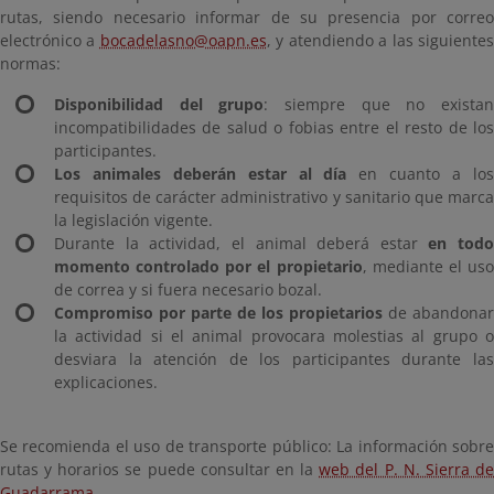
rutas, siendo necesario informar de su presencia por correo
electrónico a
bocadelasno@oapn.es
, y atendiendo a las siguiente
normas:
Disponibilidad del grupo
: siempre que no exista
incompatibilidades de salud o fobias entre el resto de los
participantes.
Los animales deberán estar al día
en cuanto a lo
requisitos de carácter administrativo y sanitario que marca
la legislación vigente.
Durante la actividad, el animal deberá estar
en todo
momento controlado por el propietario
, mediante el us
de correa y si fuera necesario bozal.
Compromiso por parte de los propietarios
de abandonar
la actividad si el animal provocara molestias al grupo o
desviara la atención de los participantes durante las
explicaciones.
Se recomienda el uso de transporte público: La información sobre
rutas y horarios se puede consultar en la
web del P. N. Sierra d
Guadarrama