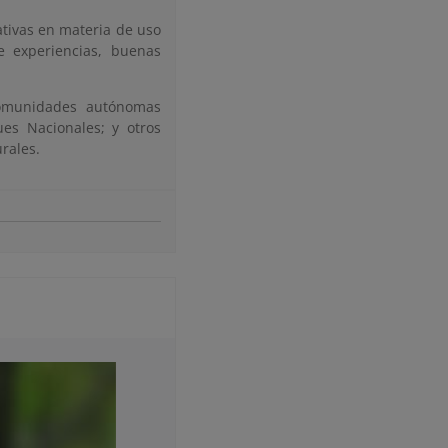
ativas en materia de uso
e experiencias, buenas
 comunidades autónomas
ues Nacionales; y otros
urales.