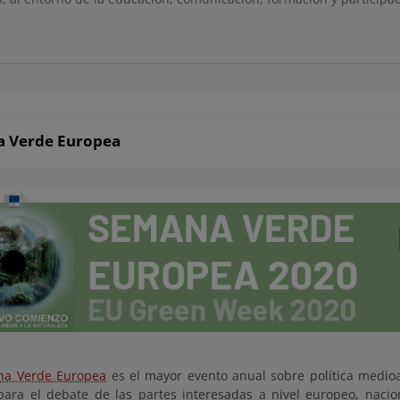
 Verde Europea
a Verde Europea
es el mayor evento anual sobre política medi
para el debate de las partes interesadas a nivel europeo, nacion