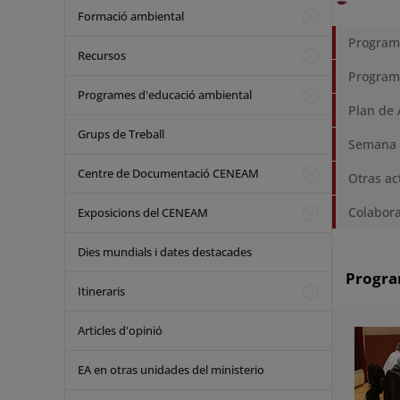
Formació ambiental
Program
Recursos
Program
Programes d'educació ambiental
Plan de 
Grups de Treball
Semana 
Centre de Documentació CENEAM
Otras ac
Colabora
Exposicions del CENEAM
Dies mundials i dates destacades
Progra
Itineraris
Articles d'opinió
EA en otras unidades del ministerio