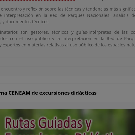
encuentro y reflexión sobre las técnicas y tendencias más signific
e interpretación en la Red de Parques Nacionales: análisis d
s, y documentos técnicos.
inatarios son gestores, técnicos y guías-intérpretes de las
ados con el uso público y la interpretación en la Red de Parq
y expertos en materias relativas al uso público de los espacios nat
ma CENEAM de excursiones didácticas