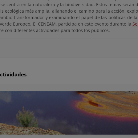
se centra en la naturaleza y la biodiversidad. Estos temas serán d
isis ecológica más amplia, allanando el camino para la acción, exp
cambio transformador y examinando el papel de las políticas de l
Verde Europeo. El CENEAM, participa en este evento durante la
Se
e con diferentes actividades para todos los públicos.
ctividades