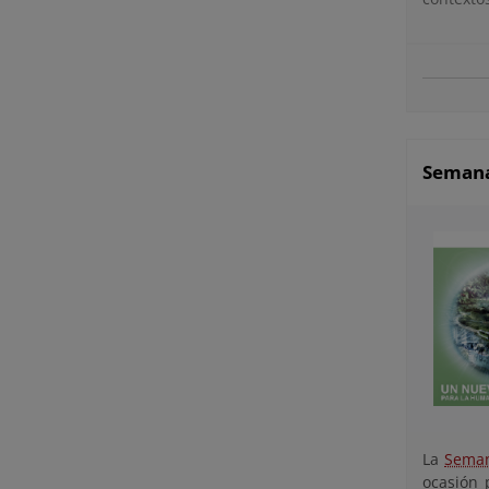
Semana
La
Seman
ocasión 