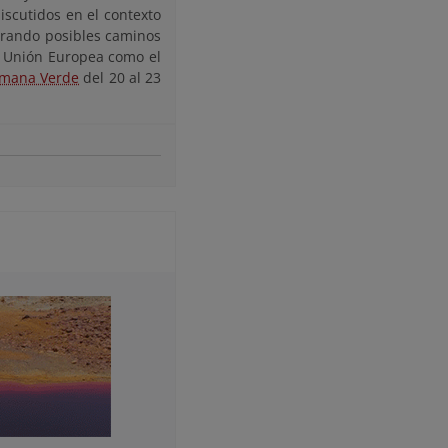
iscutidos en el contexto
lorando posibles caminos
a Unión Europea como el
mana Verde
del 20 al 23