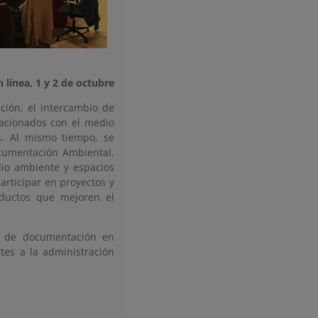
n línea, 1 y 2 de octubre
ación, el intercambio de
lacionados con el medio
s. Al mismo tiempo, se
cumentación Ambiental,
io ambiente y espacios
rticipar en proyectos y
roductos que mejoren el
os de documentación en
tes a la administración