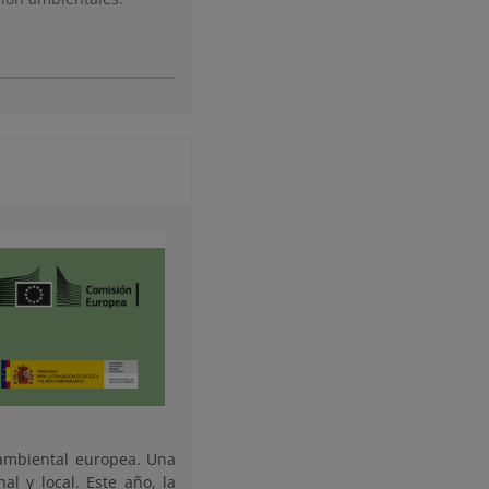
oambiental europea. Una
al y local. Este año, la