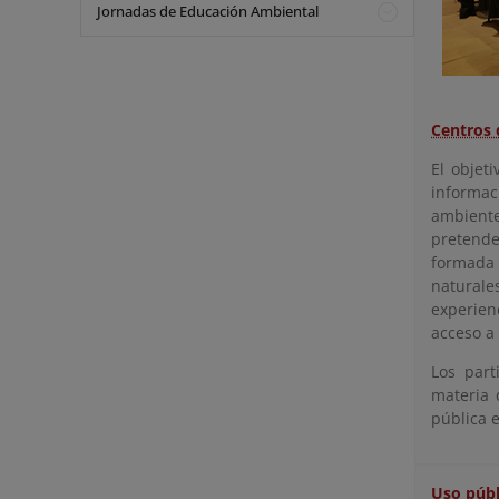
Jornadas de Educación Ambiental
Centros 
El objet
informac
ambiente
pretende
formada 
naturale
experien
acceso a
Los part
materia 
pública e
Uso públ