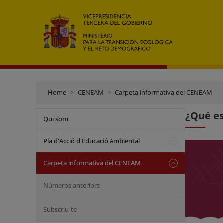
Home
CENEAM
Carpeta informativa del CENEAM
¿Qué es
Qui som
Pla d'Acció d'Educació Ambiental
Carpeta informativa del CENEAM
Números anteriors
Subscriu-te