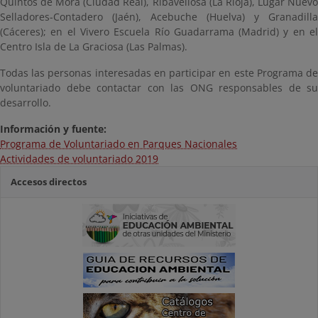
Quintos de Mora (Ciudad Real), Ribavellosa (La Rioja), Lugar Nuevo
Selladores-Contadero (Jaén), Acebuche (Huelva) y Granadilla
(Cáceres); en el Vivero Escuela Río Guadarrama (Madrid) y en el
Centro Isla de La Graciosa (Las Palmas).
Todas las personas interesadas en participar en este Programa de
voluntariado debe contactar con las ONG responsables de su
desarrollo.
Información y f
uente:
Programa de Voluntariado en Parques Nacionales
Actividades de voluntariado 2019
Accesos directos