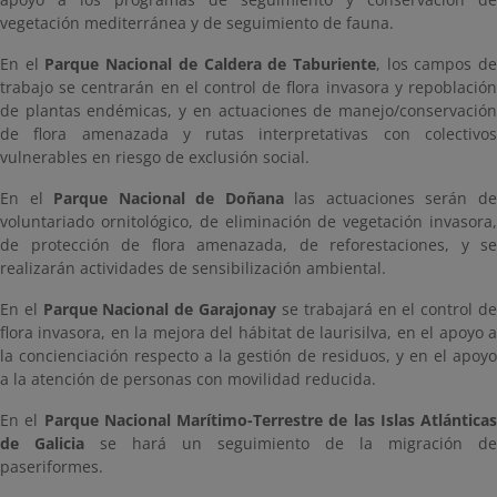
vegetación mediterránea y de seguimiento de fauna.
En el
Parque Nacional de Caldera de Taburiente
, los campos d
trabajo se centrarán en el control de flora invasora y repoblación
de plantas endémicas, y en actuaciones de manejo/conservación
de flora amenazada y rutas interpretativas con colectivos
vulnerables en riesgo de exclusión social.
En el
Parque Nacional de Doñana
las actuaciones serán d
voluntariado ornitológico, de eliminación de vegetación invasora,
de protección de flora amenazada, de reforestaciones, y se
realizarán actividades de sensibilización ambiental.
En el
Parque Nacional de Garajonay
se trabajará en el control d
flora invasora, en la mejora del hábitat de laurisilva, en el apoyo a
la concienciación respecto a la gestión de residuos, y en el apoyo
a la atención de personas con movilidad reducida.
En el
Parque Nacional Marítimo-Terrestre de las Islas Atlánticas
de Galicia
se hará un seguimiento de la migración de
paseriformes.