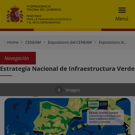
Menú
Home
CENEAM
Exposicions del CENEAM
Exposicions itinerants
Navegación
Estrategia Nacional de Infraestructura Verde
8
Images