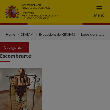
Menú
Home
CENEAM
Exposicions del CENEAM
Exposicions temporals
Navegación
Escombrarte