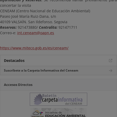
concertar la visita
CENEAM (Centro Nacional de Educación Ambiental)
Paseo José María Ruiz-Dana, s/n
40109 VALSAÍN. San Ildefonso. Segovia
Reservas:
921473880/
Centralita:
921471711
Correo-e:
int.ceneam@oapn.es
https://www.miteco.gob.es/es/ceneam/
Destacados
Suscríbete a la Carpeta Informativa del Ceneam
Accesos Directos