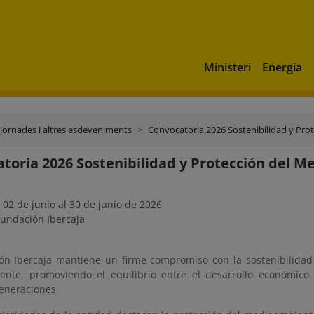
Ministeri
Energia
jornades i altres esdeveniments
Convocatoria 2026 Sostenibilidad y Pr
toria 2026 Sostenibilidad y Protección del 
 02 de junio al 30 de junio de 2026
undación Ibercaja
ón Ibercaja mantiene un firme compromiso con la sostenibilidad
nte, promoviendo el equilibrio entre el desarrollo económico 
eneraciones.