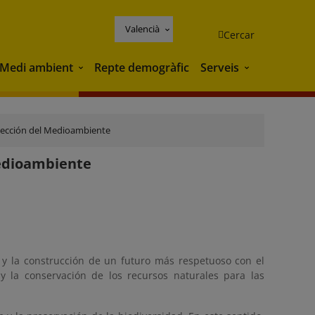
Valencià
Cercar
Medi ambient
Repte demogràfic
Serveis
Medi ambient
Serveis
otección del Medioambiente
Medioambiente
 y la construcción de un futuro más respetuoso con el
y la conservación de los recursos naturales para las