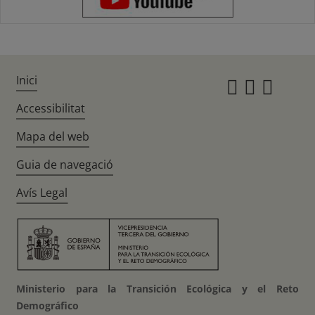
Inici
Instagr
Twitte
Fac
Accessibilitat
Mapa del web
Guia de navegació
Avís Legal
Ministerio para la Transición Ecológica y el Reto
Demográfico