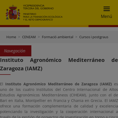
Menú
Home
CENEAM
Formació ambiental
Cursos i postgraus
Navegación
Instituto Agronómico Mediterráneo de
Zaragoza (IAMZ)
El
Instituto Agronómico Mediterráneo de Zaragoza (IAMZ)
es
uno de los cuatro Institutos del Centro Internacional de Altos
Estudios Agronómicos Mediterráneos (CIHEAM), junto con el de
Bari en Italia, Montpellier en Francia y Chania en Grecia. El IAMZ
ofrece una formación complementaria de calidad y excelencia
potenciando la investigación y la cooperación internacional a
través de la gestión de proyectos de investigación en torno a cinco