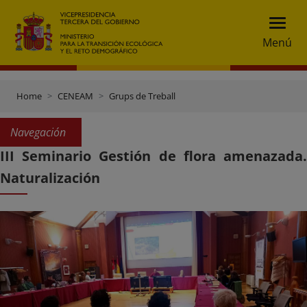
Menú
Home
CENEAM
Grups de Treball
Navegación
III Seminario Gestión de flora amenazada.
Naturalización