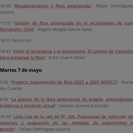
16:30 “
Renaturalización y flora amenazada
”. Felipe Domínguez
Lozano
17:15 “
Gestión de flora amenazada en el archipiélago de Juan
Fernández. Chile
”. Ángela Margot García Salas
18:15 Descanso
18:45 “
Entre la ignorancia y el entusiasmo. El camino de Cataluñ
para preservar la flora
”. Artur Lluent Vallet
Martes 7 de mayo
9:00 “
Proyecto Seguimiento de flora 2022 a 2025 MITECO
”. Mart
Viu Cuerda
9:30 “
La gestión de la flora amenazada de Aragón, antecedentes
históricos y situación actual
”. Joaquín Guerrero Campo
10:30 “
Lista roja de la red de PP. NN. Propuestas de selección d
especies y evaluación de las medidas de seguimiento y
gestión
”. Felipe Domínguez Lozano