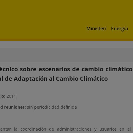
Ministeri
Energia
técnico sobre escenarios de cambio climático
l de Adaptación al Cambio Climático
io:
2011
ad reuniones:
sin periodicidad definida
entar la coordinación de administraciones y usuarios en e