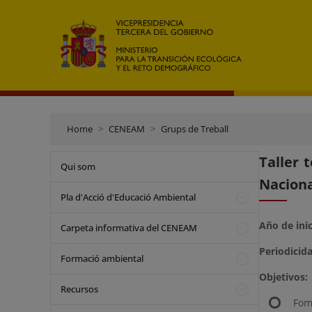
Home
CENEAM
Grups de Treball
Taller 
Qui som
Naciona
Pla d'Acció d'Educació Ambiental
Año de inic
Carpeta informativa del CENEAM
Periodicid
Formació ambiental
Objetivos:
Recursos
Fom