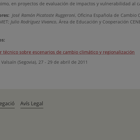
ximo, en proyectos de evaluación de impactos y vulnerabilidad al 
res:
José Ramón Picatoste Ruggeroni
, Oficina Española de Cambio 
EMET;
Julio Rodríguez Vivanco
, Área de Educación y Cooperación CE
s:
er técnico sobre escenarios de cambio climático y regionalización
alsaín (Segovia), 27 - 29 de abril de 2011
egació
Avís Legal