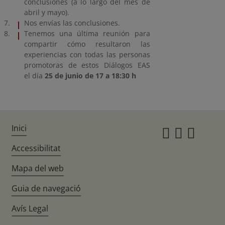
conclusiones (a lo largo del mes de
abril y mayo).
Nos envías las conclusiones.
Tenemos una última reunión para
compartir cómo resultaron las
experiencias con todas las personas
promotoras de estos Diálogos EAS
el día
25 de junio de 17 a 18:30 h
Inici
Instagr
Twitte
Fac
Accessibilitat
Mapa del web
Guia de navegació
Avís Legal