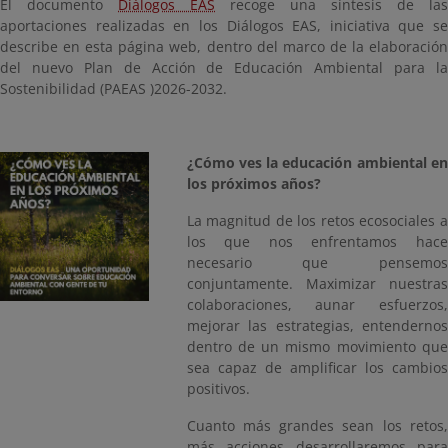
El documento
Diálogos EAS
recoge una síntesis de las
aportaciones realizadas en los Diálogos EAS, iniciativa que se
describe en esta página web, dentro del marco de la elaboración
del nuevo Plan de Acción de Educación Ambiental para la
Sostenibilidad (PAEAS )2026-2032.
¿Cómo ves la educación ambiental en
los próximos años?
La magnitud de los retos ecosociales a
los que nos enfrentamos hace
necesario que pensemos
conjuntamente. Maximizar nuestras
colaboraciones, aunar esfuerzos,
mejorar las estrategias, entendernos
dentro de un mismo movimiento que
sea capaz de amplificar los cambios
positivos.
Cuanto más grandes sean los retos,
más acciones desarrollaremos para