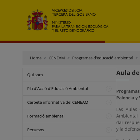
Home
CENEAM
Programes d'educació ambiental
Aula de
Qui som
Pla d'Acció d'Educació Ambiental
Programas
Palencia y 
Carpeta informativa del CENEAM
Las Aulas 
Ambiental 
Formació ambiental
dar respues
y la defens
Recursos