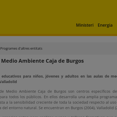
Ministeri
Energia
Programes d'altres entitats
 Medio Ambiente Caja de Burgos
 educativos para niños, jóvenes y adultos en las aulas de m
Valladolid
de Medio Ambiente Caja de Burgos son centros específicos de
para todos los públicos. En ellos desarrolla una amplia programa
ta a la sensibilidad creciente de toda la sociedad respecto al uso
a del entorno natural. Se encuentran en Burgos (2004), Valladolid (2