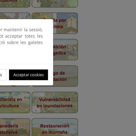
er mantenir la sessió,
ot acceptar totes les
ció sobre les galetes
s
Acceptar cookies