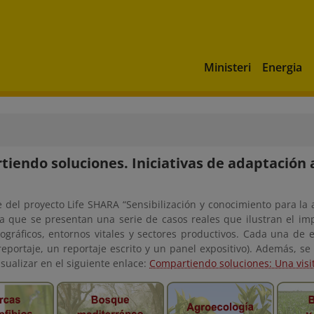
Ministeri
Energia
iendo soluciones. Iniciativas de adaptación 
 del proyecto Life SHARA “Sensibilización y conocimiento para la 
la que se presentan una serie de casos reales que ilustran el imp
ográficos, entornos vitales y sectores productivos. Cada una de e
reportaje, un reportaje escrito y un panel expositivo). Además, s
sualizar en el siguiente enlace:
Compartiendo soluciones: Una visi