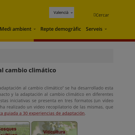
Valencià
Cercar
Medi ambient
Repte demogràfic
Serveis
Medi ambient
Serveis
al cambio climático
adaptación al cambio climático” se ha desarrollado esta
acto y la adaptación al cambio climático en diferentes
stas iniciativas se presenta en tres formatos (un vídeo
e ha realizado un video recopilatorio de las mismas, que
ta guiada a 30 experiencias de adaptación
.