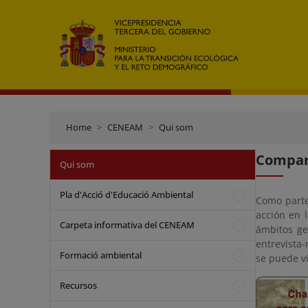
Home
CENEAM
Qui som
Compart
Qui som
Pla d'Acció d'Educació Ambiental
Como parte
acción en 
Carpeta informativa del CENEAM
ámbitos ge
entrevista-
Formació ambiental
se puede vi
Recursos