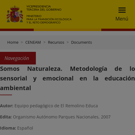
Menú
Home
CENEAM
Recursos
Documents
Navegación
Somos Naturaleza. Metodología de lo
sensorial y emocional en la educación
ambiental
Autor:
Equipo pedagógico de El Remolino Educa
Edita:
Organismo Autónomo Parques Nacionales, 2007
Idioma:
Español