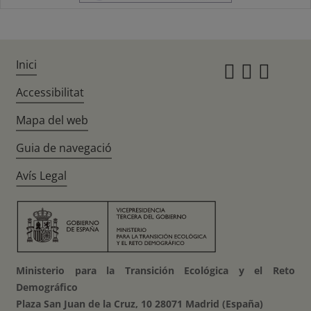
Inici
Instagr
Twitte
Fac
Accessibilitat
Mapa del web
Guia de navegació
Avís Legal
Ministerio para la Transición Ecológica y el Reto
Demográfico
Plaza San Juan de la Cruz, 10 28071 Madrid (España)