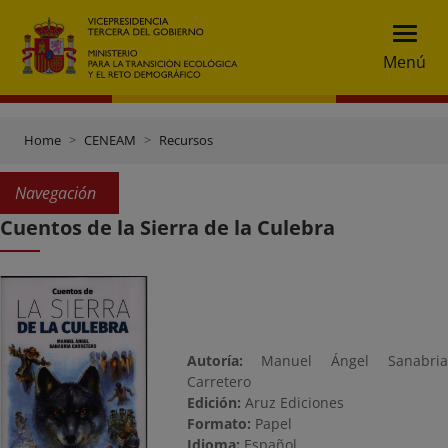
Menú
Home
CENEAM
Recursos
Navegación
Cuentos de la Sierra de la Culebra
Autoría:
Manuel Ángel Sanabria
Carretero
Edición:
Aruz Ediciones
Formato:
Papel
Idioma:
Español