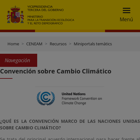
Menú
Home
CENEAM
Recursos
Miniportals temàtics
Navegación
Convención sobre Cambio Climático
¿QUÉ ES LA CONVENCIÓN MARCO DE LAS NACIONES UNIDAS
SOBRE CAMBIO CLIMÁTICO?
Se trata del principal acuerdo internacional para hacer frente al