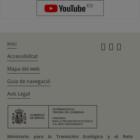
Inici
Instagr
Twitte
Fac
Accessibilitat
Mapa del web
Guia de navegació
Avís Legal
Ministerio para la Transición Ecológica y el Reto