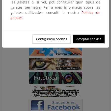
les galetes o, si vol, pot configurar quin tipus de
galetes permetre. Per a més informació sobre les
galetes utilitzades, consulti la nostra
Política de
galetes.
Configuració cookies
Acceptar cookies