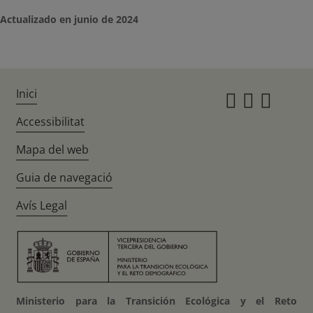
Actualizado en junio de 2024
Inici
Instagr
Twitte
Fac
Accessibilitat
Mapa del web
Guia de navegació
Avís Legal
Ministerio para la Transición Ecológica y el Reto