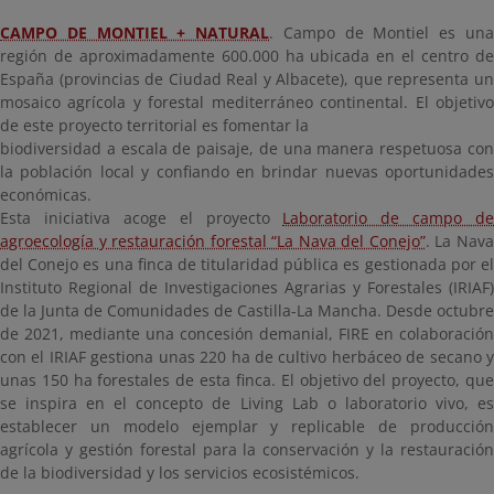
CAMPO DE MONTIEL + NATURAL
.
Campo de Montiel es un
región de aproximadamente 600.000 ha ubicada en el centro de
España (provincias de Ciudad Real y Albacete), que representa un
mosaico agrícola y forestal mediterráneo continental. El objetivo
de este proyecto territorial es fomentar la
biodiversidad a escala de paisaje, de una manera respetuosa con
la población local y confiando en brindar nuevas oportunidades
económicas.
Esta iniciativa acoge el proyecto
Laboratorio de campo de
agroecología y restauración forestal “La Nava del Conejo”
. La Nav
del Conejo es una finca de titularidad pública es gestionada por el
Instituto Regional de Investigaciones Agrarias y Forestales (IRIAF)
de la Junta de Comunidades de Castilla-La Mancha. Desde octubre
de 2021, mediante una concesión demanial, FIRE en colaboración
con el IRIAF gestiona unas 220 ha de cultivo herbáceo de secano y
unas 150 ha forestales de esta finca. El objetivo del proyecto, que
se inspira en el concepto de Living Lab o laboratorio vivo, es
establecer un modelo ejemplar y replicable de producción
agrícola y gestión forestal para la conservación y la restauración
de la biodiversidad y los servicios ecosistémicos.