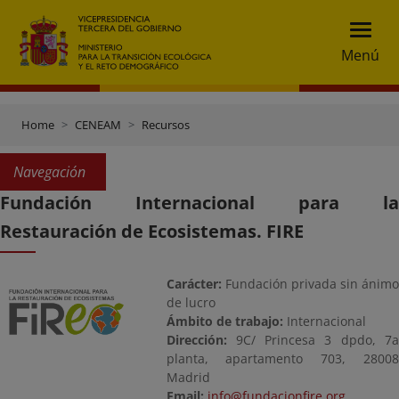
Menú
Home
CENEAM
Recursos
Navegación
Fundación Internacional para la
Restauración de Ecosistemas. FIRE
Carácter:
Fundación privada sin ánimo
de lucro
Ámbito de trabajo:
Internacional
Dirección:
9C/ Princesa 3 dpdo, 7a
planta, apartamento 703, 28008
Madrid
Email:
info@fundacionfire.org