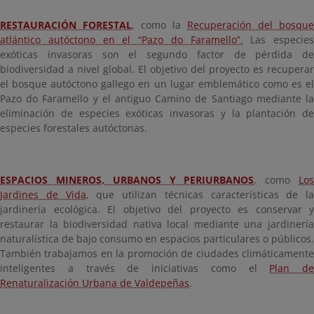
RESTAURACIÓN FORESTAL
, como la
Recuperación del bosque
atlántico autóctono en el “Pazo do Faramello”.
Las especies
exóticas invasoras son el segundo factor de pérdida de
biodiversidad a nivel global. El objetivo del proyecto es recuperar
el bosque autóctono gallego en un lugar emblemático como es el
Pazo do Faramello y el antiguo Camino de Santiago mediante la
eliminación de especies exóticas invasoras y la plantación de
especies forestales autóctonas.
ESPACIOS MINEROS, URBANOS Y PERIURBANOS
, como
Lo
Jardines de Vida
, que utilizan técnicas características de la
jardinería ecológica. El objetivo del proyecto es conservar y
restaurar la biodiversidad nativa local mediante una jardinería
naturalística de bajo consumo en espacios particulares o públicos.
También trabajamos en la promoción de ciudades climáticamente
inteligentes a través de iniciativas como el
Plan de
Renaturalización Urbana de Valdepeñas
.