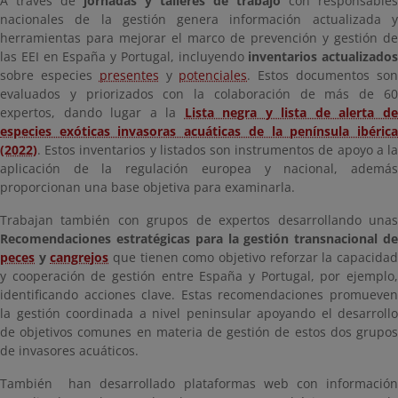
A través de
jornadas y talleres de trabajo
con responsables
nacionales de la gestión genera información actualizada y
herramientas para mejorar el marco de prevención y gestión de
las EEI en España y Portugal, incluyendo
inventarios actualizados
sobre especies
presentes
y
potenciales
. Estos documentos so
evaluados y priorizados con la colaboración de más de 60
expertos, dando lugar a la
Lista negra y lista de alerta d
especies exóticas invasoras acuáticas de la península ibérica
(2022)
. Estos inventarios y listados son instrumentos de apoyo a la
aplicación de la regulación europea y nacional, además
proporcionan una base objetiva para examinarla.
Trabajan también con grupos de expertos desarrollando unas
Recomendaciones estratégicas para la gestión transnacional de
peces
y
cangrejos
que tienen como objetivo reforzar la capacida
y cooperación de gestión entre España y Portugal, por ejemplo,
identificando acciones clave. Estas recomendaciones promueven
la gestión coordinada a nivel peninsular apoyando el desarrollo
de objetivos comunes en materia de gestión de estos dos grupos
de invasores acuáticos.
También han desarrollado plataformas web con información