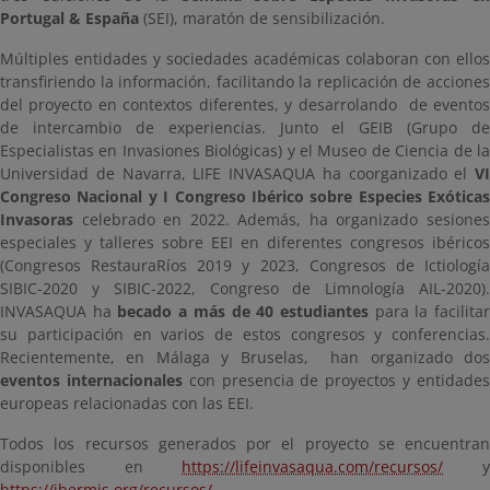
Portugal & España
(SEI), maratón de sensibilización.
Múltiples entidades y sociedades académicas colaboran con ellos
transfiriendo la información, facilitando la replicación de acciones
del proyecto en contextos diferentes, y desarrolando de eventos
de intercambio de experiencias. Junto el GEIB (Grupo de
Especialistas en Invasiones Biológicas) y el Museo de Ciencia de la
Universidad de Navarra, LIFE INVASAQUA ha coorganizado el
VI
Congreso Nacional y I Congreso Ibérico sobre Especies Exóticas
Invasoras
celebrado en 2022. Además, ha organizado sesione
especiales y talleres sobre EEI en diferentes congresos ibéricos
(Congresos RestauraRíos 2019 y 2023, Congresos de Ictiología
SIBIC-2020 y SIBIC-2022, Congreso de Limnología AIL-2020).
INVASAQUA ha
becado a más de 40 estudiantes
para la facilita
su participación en varios de estos congresos y conferencias.
Recientemente, en Málaga y Bruselas, han organizado dos
eventos internacionales
con presencia de proyectos y entidade
europeas relacionadas con las EEI.
Todos los recursos generados por el proyecto se encuentran
disponibles en
https://lifeinvasaqua.com/recursos/
https://ibermis.org/recursos/