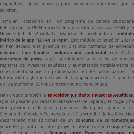
disponibles copias impresas para los centros educativos que lo
soliciten.
También colaboran en un programa de ciencia ciudadana
liderado por la UICN a través de una colaboración con EASIN y la
Universidad de Castilla-La Mancha desarrollando el
módulo
ibérico de la app “EEI en Europa”
. Este módulo se lanzó en 2021 
lo han llevado a la práctica en distintos formatos de actividad
(
eventos tipo bioblitz
,
voluntariado ambiental
con ONGs
concursos de pesca
, etc.), permitiendo la inclusión de nuevos
registros de invasoras acuáticas y aumentando notablemente el
conocimiento sobre su problemática en los participantes. La
información registrada a través de la app se encuentra disponible
en la plataforma IBERMIS anteriormente mencionada.
Han creado también la
exposición ¡Cuidado! Invasoras Acuáticas
Que ha pasado por varias localizaciones de España y Portugal y ha
sido prestada a diversos organismos. Han partcicipado en la
Semana de Ciencia y Tecnología o el Día Mundial de los Ríos. Han
desarrollado tres ediciones de un
concurso de cortometraje
sobre EEI y, junto con otros proyectos ibéricos, han coorganizado
tres ediciones de la
Semana sobre Especies Invasoras en