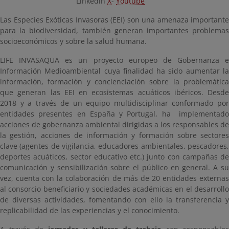
Linkedin
X
-
Youtube
Las Especies Exóticas Invasoras (EEI) son una amenaza importante
para la biodiversidad, también generan importantes problemas
socioeconómicos y sobre la salud humana.
LIFE INVASAQUA es un proyecto europeo de Gobernanza e
Información Medioambiental cuya finalidad ha sido aumentar la
información, formación y concienciación sobre la problemática
que generan las EEI en ecosistemas acuáticos ibéricos. Desde
2018 y a través de un equipo multidisciplinar conformado por
entidades presentes en España y Portugal, ha implementado
acciones de gobernanza ambiental dirigidas a los responsables de
la gestión, acciones de información y formación sobre sectores
clave (agentes de vigilancia, educadores ambientales, pescadores,
deportes acuáticos, sector educativo etc.) junto con campañas de
comunicación y sensibilización sobre el público en general. A su
vez, cuenta con la colaboración de más de 20 entidades externas
al consorcio beneficiario y sociedades académicas en el desarrollo
de diversas actividades, fomentando con ello la transferencia y
replicabilidad de las experiencias y el conocimiento.