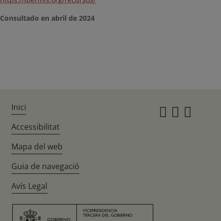
Consultado en abril de 2024
Inici
Instagr
Twitte
Fac
Accessibilitat
Mapa del web
Guia de navegació
Avís Legal