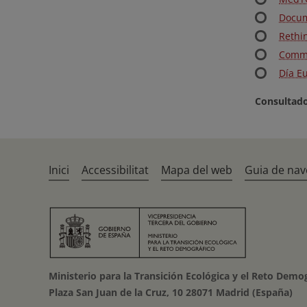
Docum
Rethi
Commu
Día E
Consultado
Inici
Accessibilitat
Mapa del web
Guia de nav
Ministerio para la Transición Ecológica y el Reto Demo
Plaza San Juan de la Cruz, 10 28071 Madrid (España)