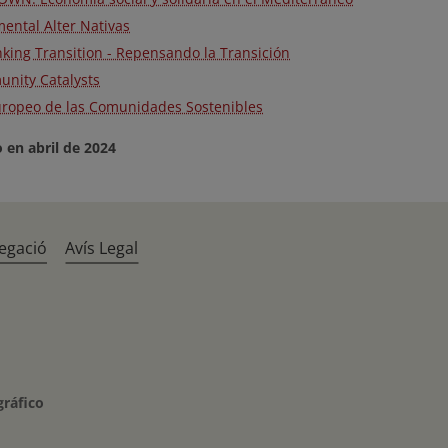
ental Alter Nativas
nking Transition - Repensando la Transición
nity Catalysts
uropeo de las Comunidades Sostenibles
 en abril de 2024
egació
Avís Legal
gráfico