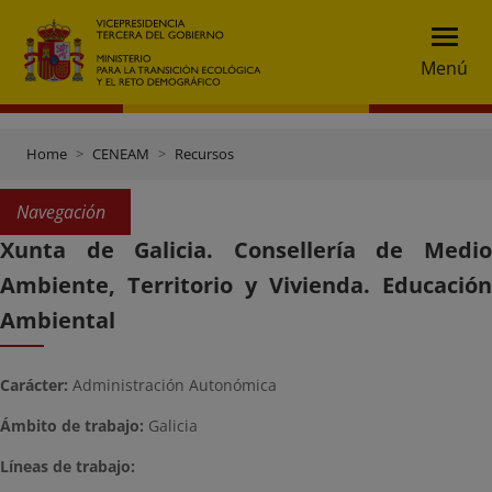
Menú
Home
CENEAM
Recursos
Navegación
Xunta de Galicia. Consellería de Medio
Ambiente, Territorio y Vivienda. Educación
Ambiental
Carácter:
Administración Autonómica
Ámbito de trabajo:
Galicia
Líneas de trabajo: