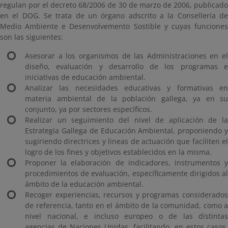
regulan por el decreto 68/2006 de 30 de marzo de 2006, publicado
en el DOG. Se trata de un órgano adscrito a la Consellería de
Medio Ambiente e Desenvolvemento Sostible y cuyas funciones
son las siguientes:
Asesorar a los organismos de las Administraciones en el
diseño, evaluación y desarrollo de los programas e
iniciativas de educación ambiental.
Analizar las necesidades educativas y formativas en
materia ambiental de la población gallega, ya en su
conjunto, ya por sectores específicos.
Realizar un seguimiento del nivel de aplicación de la
Estrategia Gallega de Educación Ambiental, proponiendo y
sugiriendo directrices y lineas de actuación que faciliten el
logro de los fines y objetivos establecidos en la misma.
Proponer la elaboración de indicadores, instrumentos y
procedimientos de evaluación, específicamente dirigidos al
ámbito de la educación ambiental.
Recoger experiencias, recursos y programas considerados
de referencia, tanto en el ámbito de la comunidad, como a
nivel nacional, e incluso europeo o de las distintas
agencias de Naciones Unidas, facilitando, en estos casos,