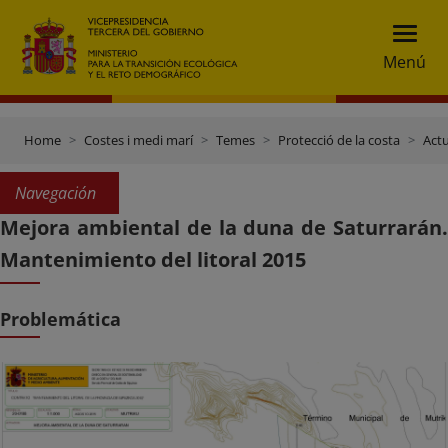
Menú
Home
Costes i medi marí
Temes
Protecció de la costa
Actu
Navegación
Mejora ambiental de la duna de Saturrarán.
Mantenimiento del litoral 2015
Problemática