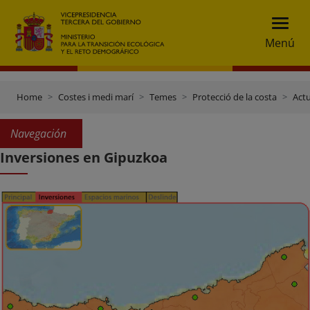
Menú
Home
Costes i medi marí
Temes
Protecció de la costa
Actu
Navegación
Inversiones en Gipuzkoa