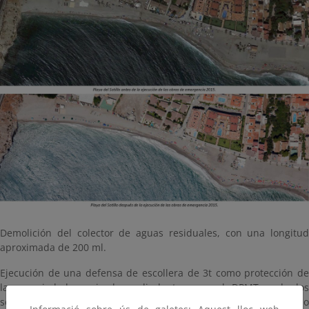
Demolición del colector de aguas residuales, con una longitud
aproximada de 200 ml.
Ejecución de una defensa de escollera de 3t como protección de
las propiedades privadas colindantes con el DPMT y de los
servicios existentes, defendiendo el núcleo urbano en su extremo