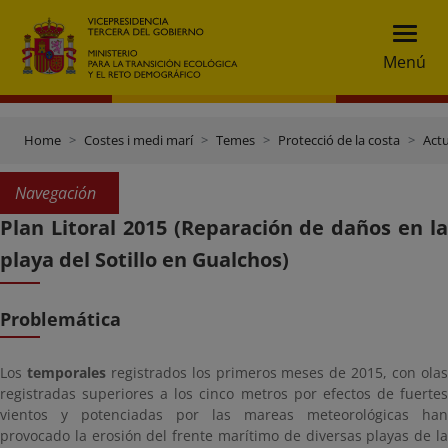
Menú
Home
Costes i medi marí
Temes
Protecció de la costa
Actu
Navegación
Plan Litoral 2015 (Reparación de daños en la
playa del Sotillo en Gualchos)
Problemática
Los
temporales
registrados los primeros meses de 2015, con ola
registradas superiores a los cinco metros por efectos de fuertes
vientos y potenciadas por las mareas meteorológicas han
provocado la erosión del frente marítimo de diversas playas de la