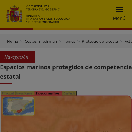
Menú
Home
Costes i medi marí
Temes
Protecció de la costa
Actu
Navegación
Espacios marinos protegidos de competencia
estatal