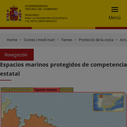
Menú
Home
Costes i medi marí
Temes
Protecció de la costa
Actu
Navegación
Espacios marinos protegidos de competencia
estatal