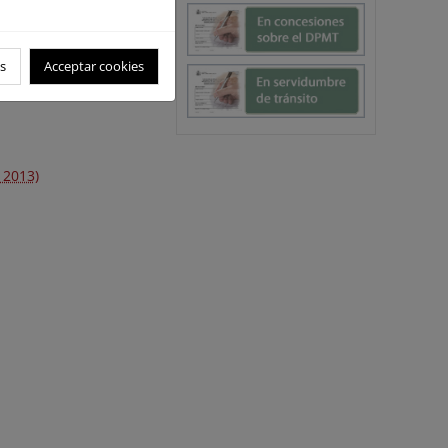
s
Acceptar cookies
 2013)