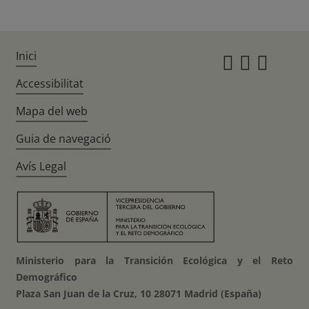
Inici
Instagr
Twitte
Fac
Accessibilitat
Mapa del web
Guia de navegació
Avís Legal
Ministerio para la Transición Ecológica y el Reto
Demográfico
Plaza San Juan de la Cruz, 10 28071 Madrid (España)