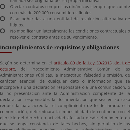
llamada sea originada por su propia iniciativa.
Ofertar contratos con precios dinámicos siempre que cuente
con más de 200.000 consumidores finales.
Estar adheridas a una entidad de resolución alternativa de
litigios.
No modificar unilateralmente las condiciones contractuales o
resolver el contrato antes de su vencimiento.
Incumplimientos de requisitos y obligaciones
Según se determina en el
artículo 69 de la Ley 39/2015, de 1 d
octubre
, del Procedimiento Administrativo Común de las
Administraciones Públicas, la inexactitud, falsedad u omisión, de
carácter esencial, de cualquier dato o información que se
incorpore a una declaración responsable o a una comunicación, o
la no presentación ante la Administración competente de la
declaración responsable, la documentación que sea en su caso
requerida para acreditar el cumplimiento de lo declarado, o la
comunicación, determinará la imposibilidad de continuar con el
ejercicio del derecho o actividad afectada desde el momento en
que se tenga constancia de tales hechos, sin perjuicio de las
responsabilidades penales, civiles o administrativas a que