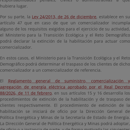
hubiera lugar.
Por su parte, la
Ley 24/2013, de 26 de diciembre
, establece en su
artículo 47 que en caso de que un comercializador incumpla
alguno de los requisitos exigidos para el ejercicio de su actividad,
el Ministerio para la Transición Ecológica y el Reto Demográfico
podrá declarar la extinción de la habilitación para actuar como
comercializador.
En estos casos, el Ministerio para la Transición Ecológica y el Reto
Demográfico podrá determinar el traspaso de los clientes de dicho
comercializador a un comercializador de referencia.
El
Reglamento general de suministro, comercialización y
agregación de energía eléctrica aprobado por el Real Decreto
88/2026, de 11 de febrero
, en sus artículos 15 y 16 desarrolla los
procedimientos de extinción de la habilitación y de traspaso de
clientes respectivamente. El procedimiento de extinción de la
habilitación se iniciará de oficio por la Dirección General de
Política Energética y Minas de la Secretaría de Estado de Energía.
La Dirección General de Política Energética y Minas podrá adoptar,
de oficio o a instancia de parte, y de forma motivada las siguientes