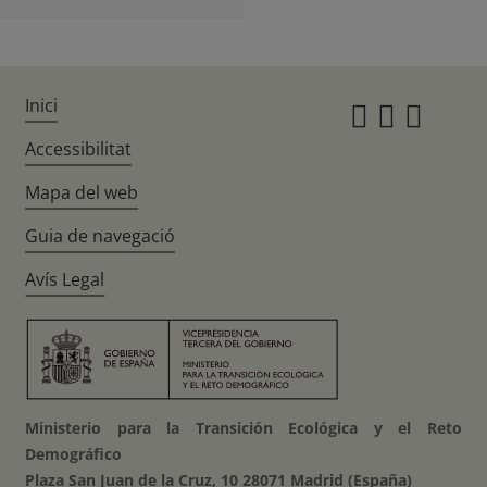
Inici
Instagr
Twitte
Fac
Accessibilitat
Mapa del web
Guia de navegació
Avís Legal
Ministerio para la Transición Ecológica y el Reto
Demográfico
Plaza San Juan de la Cruz, 10 28071 Madrid (España)