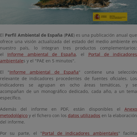
El
Perfil Ambiental de España
(
PAE
) es una publicación anual qu
ofrece una visión actualizada del estado del medio ambiente en
nuestro país, lo integran tres productos complementarios:
el
Informe ambiental de España
, el
Portal de indicadores
ambientale
s y el "PAE en 5 minutos".
El "
Informe ambient
al de España
" contiene una selección
relevante de indicadores procedentes de fuentes oficiales. Los
indicadores se agrupan en ocho áreas temáticas, y se
acompañan de un monográfico dedicado, cada año, a un tema
específico.
Además del informe en PDF, están disponibles el
Anexo
metodológico
y el fichero con los
datos utilizados
en la elaboración
del informe.
Por su parte, el "
Portal de indicadores ambientales
" facilita