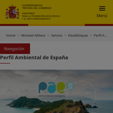
Menú
Home
Ministeri Miteco
Servicis
Estadístiques
Perfil Ambiental de España
Navegación
Perfil Ambiental de España