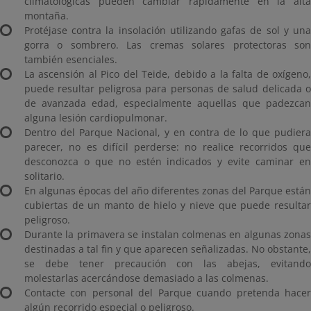
climatológicas pueden cambiar rápidamente en la alta
montaña.
Protéjase contra la insolación utilizando gafas de sol y una
gorra o sombrero. Las cremas solares protectoras son
también esenciales.
La ascensión al Pico del Teide, debido a la falta de oxígeno,
puede resultar peligrosa para personas de salud delicada o
de avanzada edad, especialmente aquellas que padezcan
alguna lesión cardiopulmonar.
Dentro del Parque Nacional, y en contra de lo que pudiera
parecer, no es difícil perderse: no realice recorridos que
desconozca o que no estén indicados y evite caminar en
solitario.
En algunas épocas del año diferentes zonas del Parque están
cubiertas de un manto de hielo y nieve que puede resultar
peligroso.
Durante la primavera se instalan colmenas en algunas zonas
destinadas a tal fin y que aparecen señalizadas. No obstante,
se debe tener precaución con las abejas, evitando
molestarlas acercándose demasiado a las colmenas.
Contacte con personal del Parque cuando pretenda hacer
algún recorrido especial o peligroso.