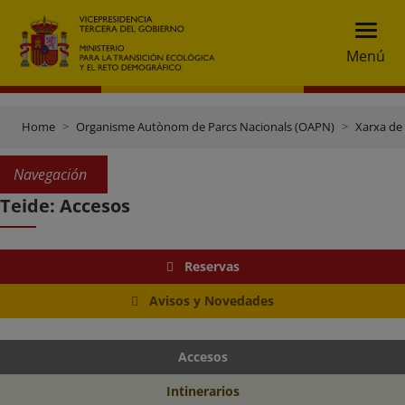
Menú
Home
Organisme Autònom de Parcs Nacionals (OAPN)
Xarxa de
Navegación
Teide: Accesos
Reservas
Avisos y Novedades
Accesos
Intinerarios