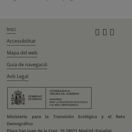
Inici
Instagr
Twitte
Fac
Accessibilitat
Mapa del web
Guia de navegació
Avís Legal
Ministerio para la Transición Ecológica y el Reto
Demográfico
Plaza San Juan de la Cruz, 10 28071 Madrid (España)