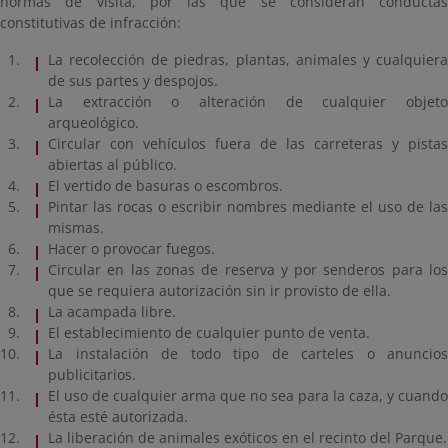
normas de visita, por las que se consideran conductas
constitutivas de infracción:
La recolección de piedras, plantas, animales y cualquiera
de sus partes y despojos.
La extracción o alteración de cualquier objeto
arqueológico.
Circular con vehículos fuera de las carreteras y pistas
abiertas al público.
El vertido de basuras o escombros.
Pintar las rocas o escribir nombres mediante el uso de las
mismas.
Hacer o provocar fuegos.
Circular en las zonas de reserva y por senderos para los
que se requiera autorización sin ir provisto de ella.
La acampada libre.
El establecimiento de cualquier punto de venta.
La instalación de todo tipo de carteles o anuncios
publicitarios.
El uso de cualquier arma que no sea para la caza, y cuando
ésta esté autorizada.
La liberación de animales exóticos en el recinto del Parque.