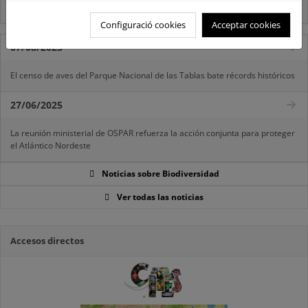
Acceso a los recursos genéticos y reparto de beneficios
Configuració cookies
Acceptar cookies
07/08/2025
El censo de aves del Parque Nacional de las Tablas bate récords históricos
27/06/2025
La reunión ministerial de OSPAR refuerza la acción conjunta para proteger
el Atlántico Nordeste
Noticias sobre Biodiversidad
Ver todas las noticias
Accesos directos