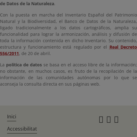
de Datos de la Naturaleza
.
Con la puesta en marcha del Inventario Español del Patrimonio
Natural y la Biodiversidad, el Banco de Datos de la Naturaleza,
ligado tradicionalmente a los datos cartográficos, amplia su
funcionalidad para lograr la armonización, análisis y difusión de
toda la información contenida en dicho Inventario. Su contenido,
estructura y funcionamiento está regulado por el
Real Decreto
556/2011
, de 20 de abril.
La
política de datos
se basa en el acceso libre de la información;
no obstante, en muchos casos, es fruto de la recopilación de la
información de las comunidades autónomas por lo que se
aconseja la consulta directa en sus páginas web.
Inici
Instagr
Twitte
Fac
Accessibilitat