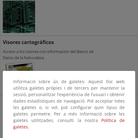
Visores cartográficos
Acceso a los visores con información del Banco de
Datos de la Naturaleza
Informació sobre ús de galetes: Aquest lloc web
utilitza galetes pròpies i de tercers per mantenir la
sessió, personalitzar l’experiència de l’usuari i obtenir
dades estadístiques de navegació. Pot acceptar totes
Participación
les galetes o, si vol, pot configurar quin tipus de
ciudadana
galetes permetre. Per a més informació sobre les
Participación
galetes utilitzades, consulti la nostra
Política de
ciudadana
galetes.