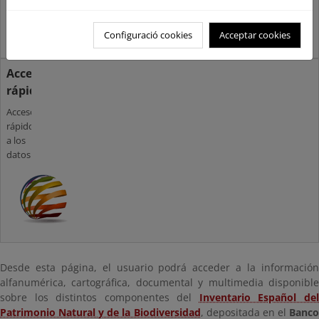
Configuració cookies
Acceptar cookies
Acceso
rápido
Acceso
rápido
a los
datos
Desde esta página, el usuario podrá acceder a la información
alfanumérica, cartográfica, documental y multimedia disponible
sobre los distintos componentes del
Inventario Español de
Patrimonio Natural y de la Biodiversidad
, depositada en el
Banc