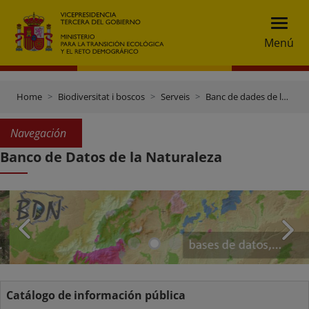
Menú
Home
Biodiversitat i boscos
Serveis
Banc de dades de la natura
Navegación
Banco de Datos de la Naturaleza
Catálogo de información pública