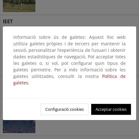
IEET
Inventario Español de
Informació sobre ús de galetes: Aquest lloc web
Especies Terrestres
utilitza galetes pròpies i de tercers per mantenir la
sessió, personalitzar l’experiència de l’usuari i obtenir
dades estadístiques de navegació. Pot acceptar totes
les galetes o, si vol, pot configurar quin tipus de
galetes permetre. Per a més informació sobre les
galetes utilitzades, consulti la nostra
Política de
INES
galetes.
Inventario Nacional
de Erosión de Suelos
Configuració cookies
Acceptar cookies