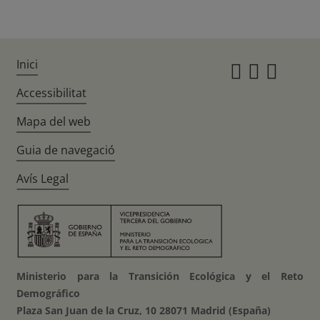
Inici
Instagr
Twitte
Fac
Accessibilitat
Mapa del web
Guia de navegació
Avís Legal
Ministerio para la Transición Ecológica y el Reto
Demográfico
Plaza San Juan de la Cruz, 10 28071 Madrid (España)