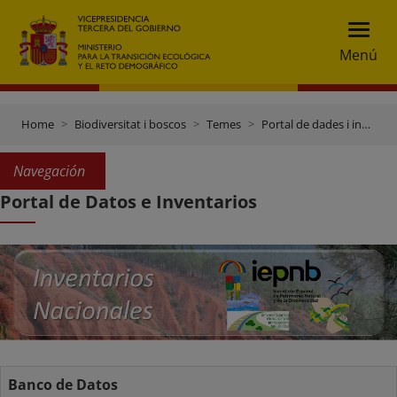
Menú
Home
Biodiversitat i boscos
Temes
Portal de dades i inventaris
Navegación
Portal de Datos e Inventarios
Banco de Datos