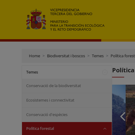
Home
Biodiversitat i boscos
Temes
Política forest
Política
Temes
Conservació de la biodiversitat
Ecosistemes i connectivitat
Conservació d'espècies
Política forestal