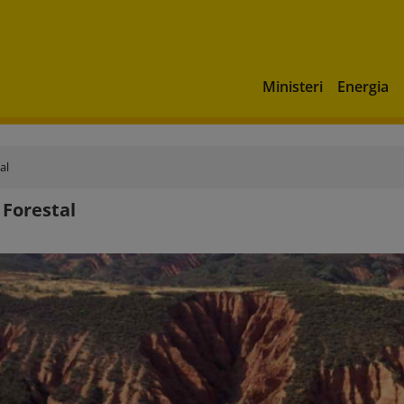
Ministeri
Energia
al
 Forestal