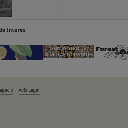
de Interés
egació
Avís Legal