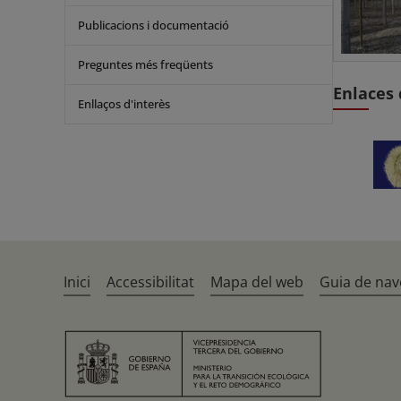
Publicacions i documentació
Preguntes més freqüents
Enlaces 
Enllaços d'interès
Inici
Accessibilitat
Mapa del web
Guia de nav