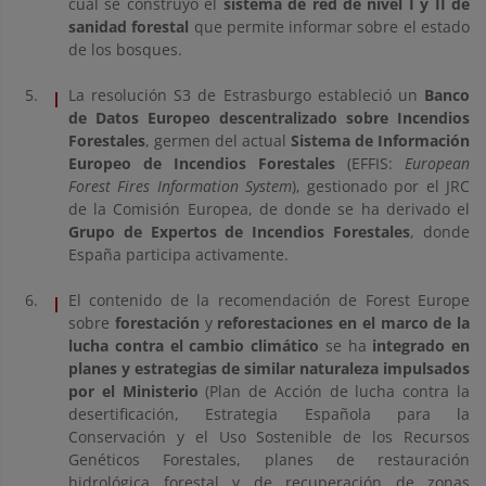
cual se construyó el
sistema de red de nivel I y II de
sanidad forestal
que permite informar sobre el estado
de los bosques.
La resolución S3 de Estrasburgo estableció un
Banco
de Datos Europeo descentralizado sobre Incendios
Forestales
, germen del actual
Sistema de Información
Europeo de Incendios Forestales
(EFFIS:
European
Forest Fires Information System
), gestionado por el JRC
de la Comisión Europea, de donde se ha derivado el
Grupo de Expertos de Incendios Forestales
, donde
España participa activamente.
El contenido de la recomendación de Forest Europe
sobre
forestación
y
reforestaciones en el marco de la
lucha contra el cambio climático
se ha
integrado en
planes y estrategias de similar naturaleza impulsados
por el Ministerio
(Plan de Acción de lucha contra la
desertificación, Estrategia Española para la
Conservación y el Uso Sostenible de los Recursos
Genéticos Forestales, planes de restauración
hidrológica forestal y de recuperación de zonas