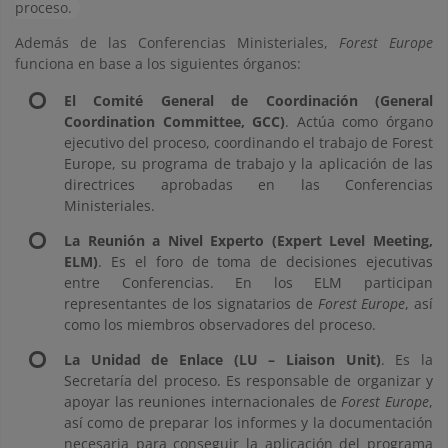
proceso.
Además de las Conferencias Ministeriales,
Forest Europe
funciona en base a los siguientes órganos:
El Comité General de Coordinación (General
Coordination Committee, GCC)
. Actúa como órgano
ejecutivo del proceso, coordinando el trabajo de Forest
Europe, su programa de trabajo y la aplicación de las
directrices aprobadas en las Conferencias
Ministeriales.
La Reunión a Nivel Experto (Expert Level Meeting,
ELM)
. Es el foro de toma de decisiones ejecutivas
entre Conferencias. En los ELM participan
representantes de los signatarios de
Forest Europe
, así
como los miembros observadores del proceso.
La Unidad de Enlace (LU – Liaison Unit)
. Es la
Secretaría del proceso. Es responsable de organizar y
apoyar las reuniones internacionales de
Forest Europe
,
así como de preparar los informes y la documentación
necesaria para conseguir la aplicación del programa