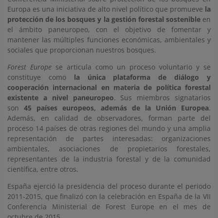
Europa es una iniciativa de alto nivel político que promueve
la
protección de los bosques y la gestión forestal sostenible
en
el ámbito paneuropeo, con el objetivo de fomentar y
mantener las múltiples funciones económicas, ambientales y
sociales que proporcionan nuestros bosques.
Forest Europe
se articula como un proceso voluntario y se
constituye como
la única plataforma de diálogo y
cooperación internacional en materia de política forestal
existente a nivel paneuropeo
. Sus miembros signatarios
son
45 países europeos, además de la Unión Europea
.
Además, en calidad de observadores, forman parte del
proceso 14 países de otras regiones del mundo y una amplia
representación de partes interesadas: organizaciones
ambientales, asociaciones de propietarios forestales,
representantes de la industria forestal y de la comunidad
científica, entre otros.
España ejerció la presidencia del proceso durante el periodo
2011-2015, que finalizó con la celebración en España de la VII
Conferencia Ministerial de Forest Europe en el mes de
octubre de 2015.